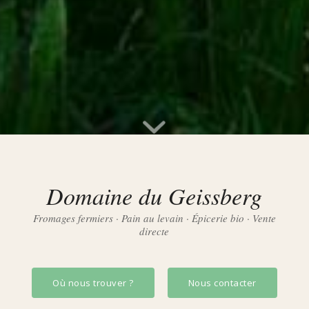
Domaine du Geissberg
Fromages fermiers · Pain au levain · Épicerie bio · Vente
directe
Où nous trouver ?
Nous contacter