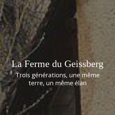
La Ferme du Geissberg
Trois générations, une même
terre, un même élan