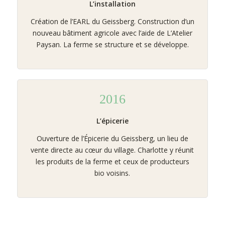
L’installation
Création de l’EARL du Geissberg. Construction d’un
nouveau bâtiment agricole avec l’aide de L’Atelier
Paysan. La ferme se structure et se développe.
2016
L’épicerie
Ouverture de l’Épicerie du Geissberg, un lieu de
vente directe au cœur du village. Charlotte y réunit
les produits de la ferme et ceux de producteurs
bio voisins.