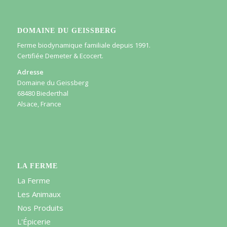
DOMAINE DU GEISSBERG
Ferme biodynamique familiale depuis 1991.
Certifiée Demeter & Ecocert.
Adresse
Domaine du Geissberg
68480 Biederthal
Alsace, France
LA FERME
La Ferme
Les Animaux
Nos Produits
L'Épicerie